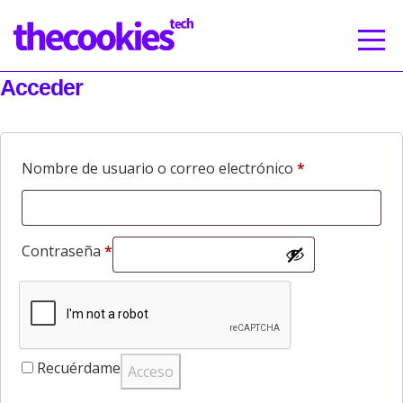
Acceder
Obligatorio
Nombre de usuario o correo electrónico
*
Obligatorio
Contraseña
*
Recuérdame
Acceso