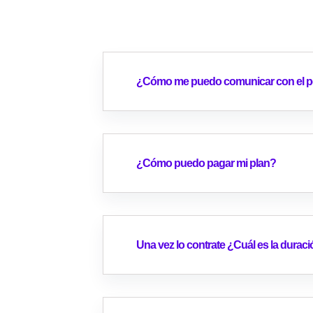
¿Cómo me puedo comunicar con el pe
¿Cómo puedo pagar mi plan?
Una vez lo contrate ¿Cuál es la durac