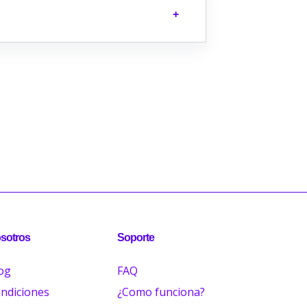
sotros
Soporte
og
FAQ
ndiciones
¿Como funciona?