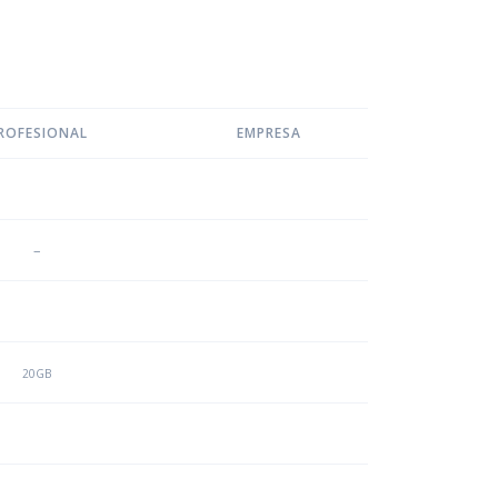
ROFESIONAL
EMPRESA
–
20GB