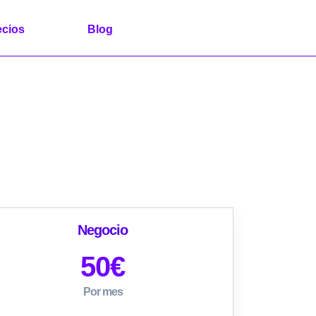
ecios
Blog
Negocio
50
€
Por mes