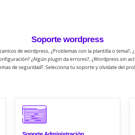
Soporte wordpress
nicos de wordpress, ¿Problemas con la plantilla o tema?,
configuración? ¿Algún plugin da errores?, ¿Wordpress sin actu
emas de seguridad?. Selecciona tu soporte y olvidate del pro
Soporte Administración