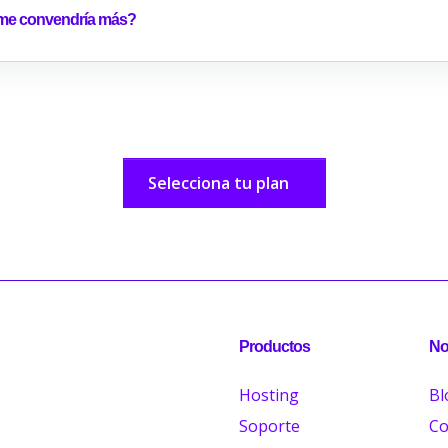
me convendría más?
Selecciona tu plan
Productos
No
Hosting
Bl
Soporte
Co