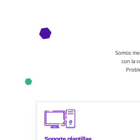
Somos meca
con la 
Probl
Soporte plantillas