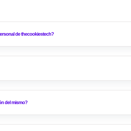
rsonal de thecookiestech?
ión del mismo?