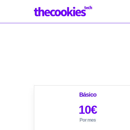
Básico
10
€
Por mes