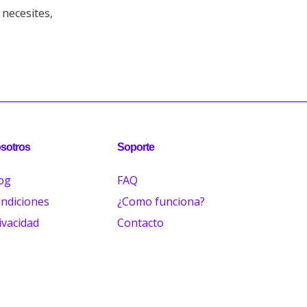
necesites,
sotros
Soporte
og
FAQ
ndiciones
¿Como funciona?
ivacidad
Contacto