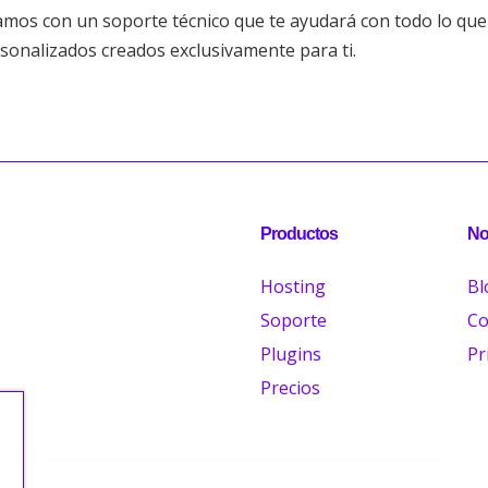
amos con un soporte técnico que te ayudará con todo lo que 
rsonalizados creados exclusivamente para ti.
Productos
No
Hosting
Bl
Soporte
Co
Plugins
Pr
Precios