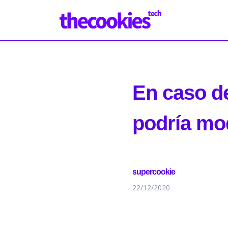
En caso d
podría mo
supercookie
22/12/2020