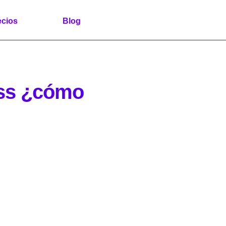
ecios
Blog
ess ¿cómo