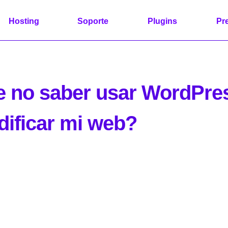
Hosting
Soporte
Plugins
Pr
e no saber usar WordPr
dificar mi web?